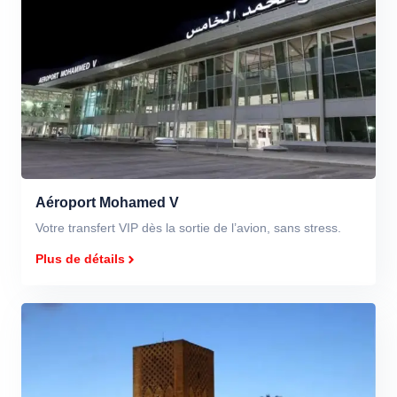
Aéroport Mohamed V
Votre transfert VIP dès la sortie de l’avion, sans stress.
Plus de détails