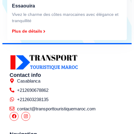
Essaouira
Vivez le charme des côtes marocaines avec élégance et
tranquillité
Plus de détails
Contact info
Casablanca
+212690678862
+212603238135
contact@transporttouristiquemaroc.com