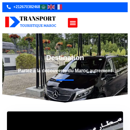
+212670382468
Destination
Partez à la découverte du Maroc autrement