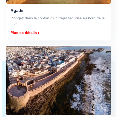
Agadir
Plongez dans le confort d’un trajet sécurisé au bord de la
mer
Plus de détails