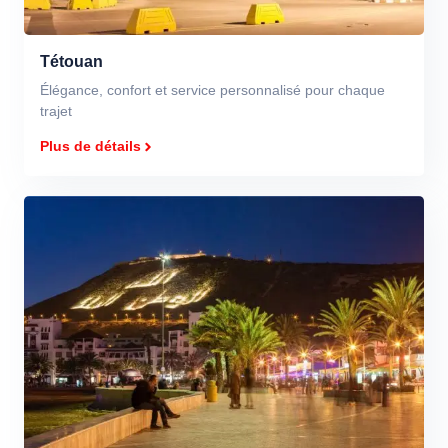
Tétouan
Élégance, confort et service personnalisé pour chaque
trajet
Plus de détails