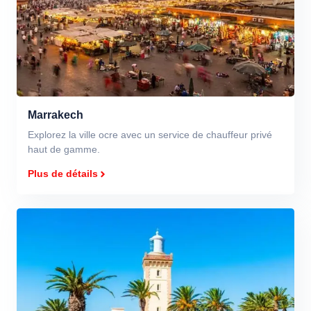
Marrakech
Explorez la ville ocre avec un service de chauffeur privé
haut de gamme.
Plus de détails