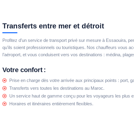
Transferts entre mer et détroit
Profitez d’un service de transport privé sur mesure à Essaouira, p
qu’ils soient professionnels ou touristiques. Nos chauffeurs vous acc
l’aéroport, et vous conduisent vers vos destinations : médina, plages,
Votre confort :
Prise en charge dès votre arrivée aux principaux points : port, g
Transferts vers toutes les destinations au Maroc.
Un service haut de gamme conçu pour les voyageurs les plus e
Horaires et itinéraires entièrement flexibles.