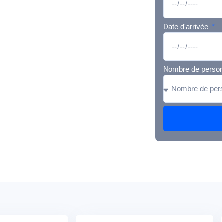
Date d'arrivée
Nombre de perso