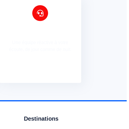
Assistance 24/7
Une équipe réactive à votre
écoute, de jour comme de nuit.
Contactez-nous
Destinations