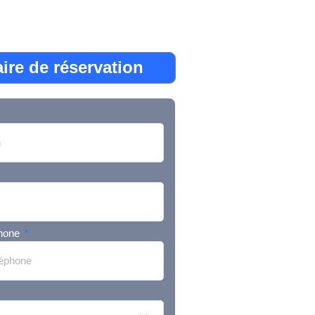
ire de réservation
phone