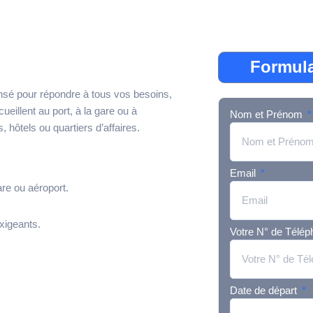
Formula
ensé pour répondre à tous vos besoins,
ueillent au port, à la gare ou à
Nom et Prénom
 hôtels ou quartiers d’affaires.
Email
are ou aéroport.
xigeants.
Votre N° de Télé
Date de départ