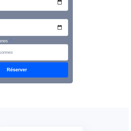
nnes
Réserver