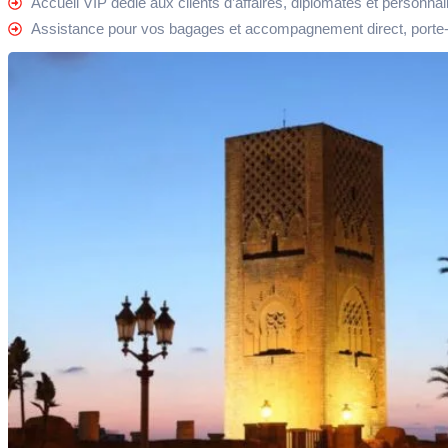
Accueil VIP dédié aux clients d’affaires, diplomates et personnali
Assistance pour vos bagages et accompagnement direct, porte-