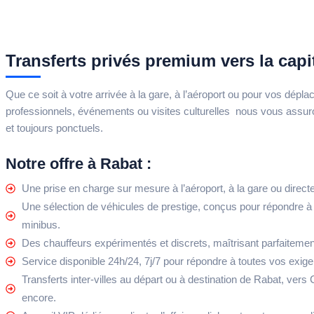
Transferts privés premium vers la cap
Que ce soit à votre arrivée à la gare, à l’aéroport ou pour vos dép
professionnels, événements ou visites culturelles nous vous assuro
et toujours ponctuels.
Notre offre à Rabat :
Une prise en charge sur mesure à l’aéroport, à la gare ou direc
Une sélection de véhicules de prestige, conçus pour répondre à 
minibus.
Des chauffeurs expérimentés et discrets, maîtrisant parfaitemen
Service disponible 24h/24, 7j/7 pour répondre à toutes vos exig
Transferts inter-villes au départ ou à destination de Rabat, ver
encore.