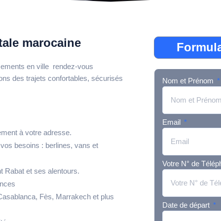
itale marocaine
Formula
lacements en ville rendez-vous
ns des trajets confortables, sécurisés
Nom et Prénom
Email
tement à votre adresse.
vos besoins : berlines, vans et
Votre N° de Télé
t Rabat et ses alentours.
ences
s Casablanca, Fès, Marrakech et plus
Date de départ