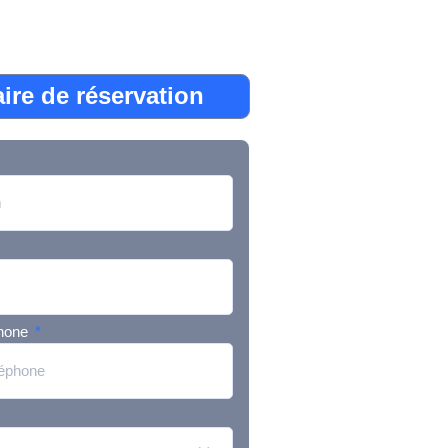
ire de réservation
phone