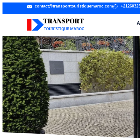
contact@transporttouristiquemaroc.com
+2126032
A