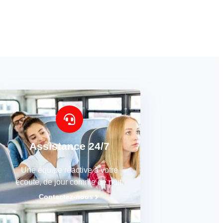
Assistance 24/7
Une équipe réactive à votre
écoute, de jour comme de nuit.
Contactez-nous