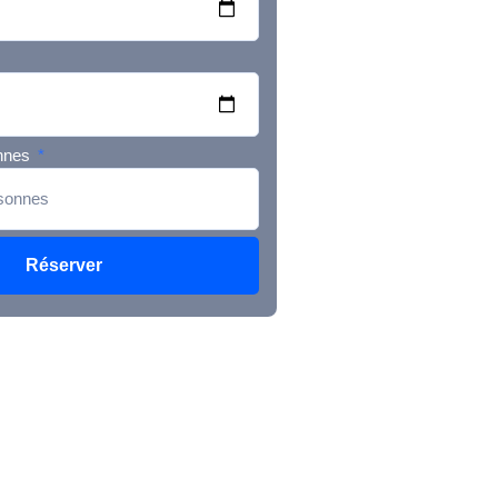
nnes
Réserver