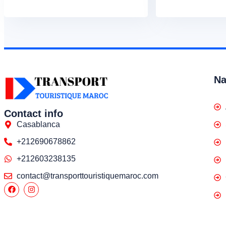
Na
Contact info
Casablanca
+212690678862
+212603238135
contact@transporttouristiquemaroc.com